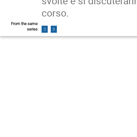
svolte e si discuteran
corso.
From the same
series
2
3