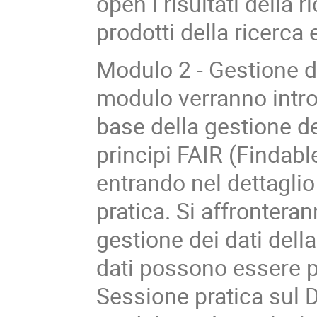
open i risultati della 
prodotti della ricerca e
Modulo 2 - Gestione de
modulo verranno introd
base della gestione de
principi FAIR (Findabl
entrando nel dettagli
pratica. Si affronterann
gestione dei dati della
dati possono essere pr
Sessione pratica sul