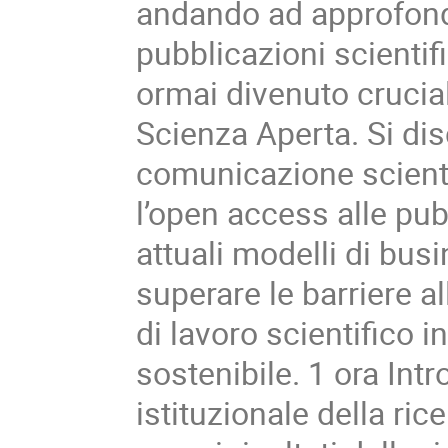
andando ad approfondi
pubblicazioni scientifi
ormai divenuto crucia
Scienza Aperta. Si di
comunicazione scienti
l’open access alle pubb
attuali modelli di busi
superare le barriere 
di lavoro scientifico i
sostenibile. 1 ora Intr
istituzionale della ric