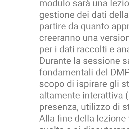
modulo sarà una lezion
gestione dei dati dell
partire da quanto appr
creeranno una version
per i dati raccolti e an
Durante la sessione sa
fondamentali del DMP 
scopo di ispirare gli 
altamente interattiva (
presenza, utilizzo di s
Alla fine della lezion