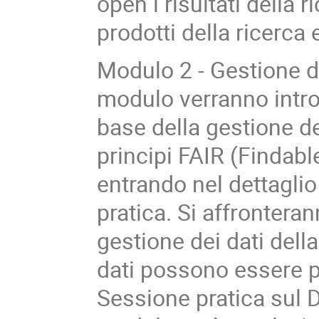
open i risultati della 
prodotti della ricerca e
Modulo 2 - Gestione de
modulo verranno introd
base della gestione de
principi FAIR (Findabl
entrando nel dettagli
pratica. Si affronterann
gestione dei dati della
dati possono essere pr
Sessione pratica sul