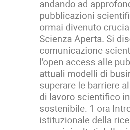
andando ad approfondi
pubblicazioni scientifi
ormai divenuto crucia
Scienza Aperta. Si di
comunicazione scienti
l’open access alle pubb
attuali modelli di busi
superare le barriere 
di lavoro scientifico i
sostenibile. 1 ora Intr
istituzionale della ric