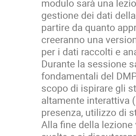
modulo sarà una lezion
gestione dei dati dell
partire da quanto appr
creeranno una version
per i dati raccolti e an
Durante la sessione sa
fondamentali del DMP 
scopo di ispirare gli 
altamente interattiva (
presenza, utilizzo di s
Alla fine della lezion